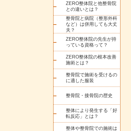
ZERO整体院と他整骨院
との違いとは？
整骨院と病院（整形外科
など）は併用しても大丈
夫？
ZERO整体院の先生が持
っている資格って？
ZERO整体院の根本改善
施術とは？
整骨院で施術を受けるの
に適した服装
整骨院・接骨院の歴史
整体により発生する「好
転反応」とは？
整体や整骨院での施術は