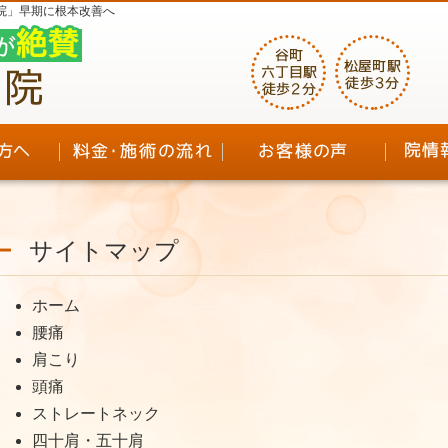
院」早期に根本改善へ
サイトマップ
ホーム
腰痛
肩こり
頭痛
ストレートネック
四十肩・五十肩