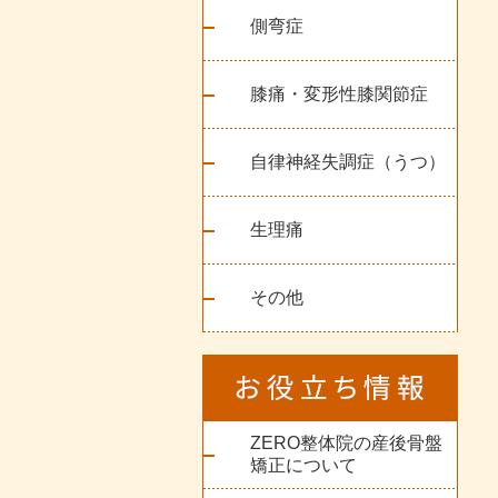
側弯症
膝痛・変形性膝関節症
自律神経失調症（うつ）
生理痛
その他
ZERO整体院の産後骨盤
矯正について