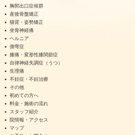
胸郭出口症候群
産後骨盤矯正
猫背・姿勢矯正
坐骨神経痛
ヘルニア
側弯症
膝痛・変形性膝関節症
自律神経失調症（うつ）
生理痛
不妊症・不妊治療
その他
初めての方へ
料金・施術の流れ
スタッフ紹介
院情報・アクセス
マップ