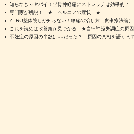
知らなきゃヤバイ！坐骨神経痛にストレッチは効果的？
専門家が解説！ ★ ヘルニアの症状 ★
ZERO整体院しか知らない！膝痛の治し方（食事療法編）
これを読めば改善策が見つかる！★自律神経失調症の原因
不妊症の原因の半数は○○だった？！原因の真相を語りま