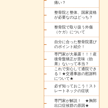
痛い？
整骨院と整体、国家資格
が必要なのはどっち？
整骨院で取り扱う外傷
（ケガ）について
自分に合った整骨院選び
のポイント紹介！
専門家が大暴露！！！産
後骨盤矯正が意味（効
果）ないって本当？
これで安心して通院でき
る！★交通事故の慰謝料
について★
必ず知っておこう！スト
レートネックの症状
専門家が解説！ ★胸郭
出口症候群の原因★