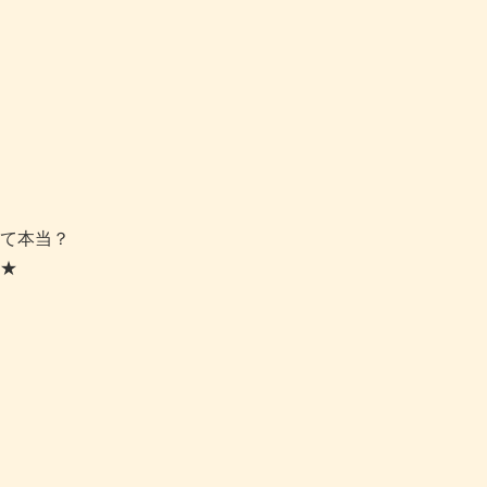
て本当？
★