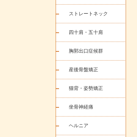
ストレートネック
四十肩・五十肩
胸郭出口症候群
産後骨盤矯正
猫背・姿勢矯正
坐骨神経痛
ヘルニア