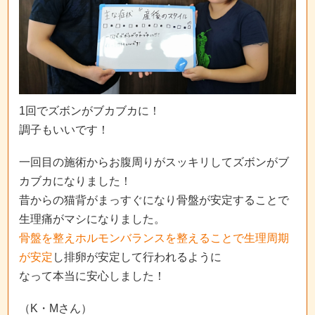
1回でズボンがブカブカに！
調子もいいです！
一回目の施術からお腹周りがスッキリしてズボンがブ
カブカになりました！
昔からの猫背がまっすぐになり骨盤が安定することで
生理痛がマシになりました。
骨盤を整えホルモンバランスを整えることで生理周期
が安定
し排卵が安定して行われるように
なって本当に安心しました！
（K・Mさん）