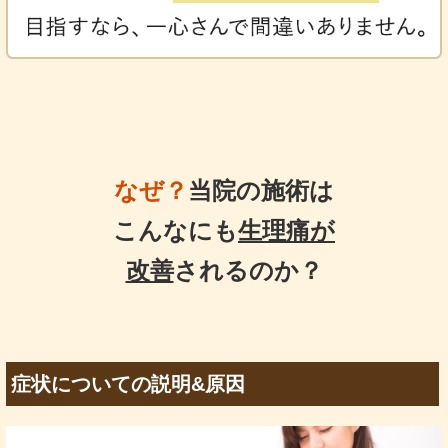
なぜ？
当院の施術は
こんなにも
生理痛が
改善
されるのか？
症状についての説明&原因