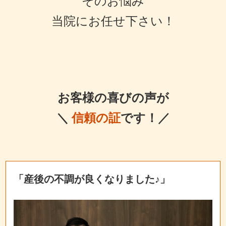
そのお悩み
当院にお任せ下さい！
お客様の喜びの声が
＼
信頼の証
です！／
「産後の不調が良くなりました♪」