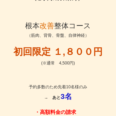
根本
改善
整体コース
（筋肉、背骨、骨盤、自律神経）
初回限定 １,８００円
(※通常 4,500円)
予約多数のため先着10名様のみ
3名
→
あと
・高額料金の請求