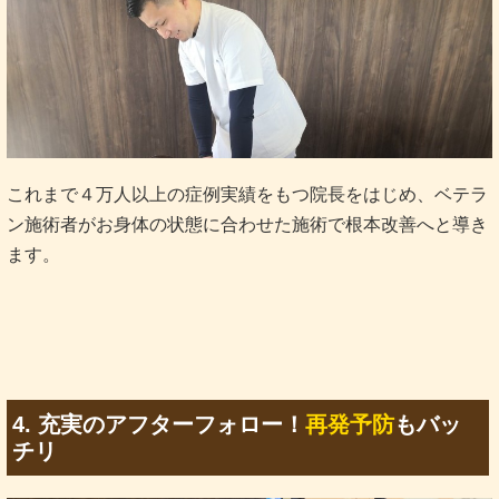
これまで４万人以上の症例実績をもつ院長をはじめ、ベテラ
ン施術者がお身体の状態に合わせた施術で根本改善へと導き
ます。
4. 充実のアフターフォロー！
再発予防
もバッ
チリ