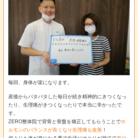
毎回、身体が楽になります。
産後からバタバタした毎日が続き精神的にきつくなっ
たり、生理痛がきつくなったりで本当に辛かったで
す。
ZERO整体院で背骨と骨盤を矯正してもらうことで
ホ
ルモンのバランスが良くなり生理痛も改善
！