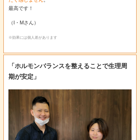
最高です！
（I・Mさん）
※効果には個人差があります
「ホルモンバランスを整えることで生理周
期が安定」