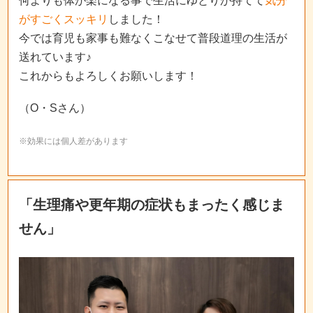
何よりも体が楽になる事で生活にゆとりが持てて
気分
がすごくスッキリ
しました！
今では育児も家事も難なくこなせて普段道理の生活が
送れています♪
これからもよろしくお願いします！
（O・Sさん）
※効果には個人差があります
「生理痛や更年期の症状もまったく感じま
せん」