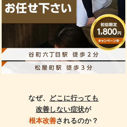
なぜ、
どこに行っても
改善しない症状
が
根本改善
されるのか？