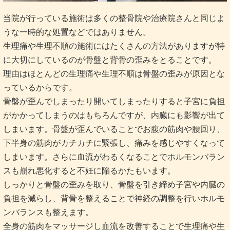
当院が行っている施術は多くの整骨院や治療院さんと同じよ
うな一時的な処置などではありません。
生理痛や生理不順の施術にはたくさんの方法がありますが特
に大切にしているのが骨盤と背骨の歪みをとることです。
理由はほとんどの生理痛や生理不順は骨盤の歪みが原因とな
っているからです。
骨盤が歪んでしまったり開いてしまったりすると子宮に負担
がかかってしまうのはもちろんですが、内臓にも影響が出て
しまいます。骨盤が歪んでいることでお腹の筋肉や腰回り、
下半身の筋肉がカチカチに緊張し、痛みを感じやすくなって
しまいます。さらに血流がわるくなることでホルモンバラン
スも崩れ悪化すると不妊に陥るかたもいます。
しっかりと骨盤の歪みを取り、骨盤を引き締め子宮や内臓の
負担を減らし、背骨を整えることで神経の調整を行いホルモ
ンバランスも整えます。
全身の筋肉をマッサージし血流を改善することで生理痛や生