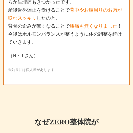
らか生理痛もきつかったです。
産後骨盤矯正を受けることで
背中やお腹周りのお肉が
取れスッキリ
したのと、
背骨の歪みが無くなることで
腰痛も無くなりました
！
今後はホルモンバランスが整うように体の調整を続け
ていきます。
（N・Tさん）
※効果には個人差があります
なぜZERO整体院が