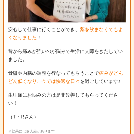
安心して仕事に行くことができ、
薬を飲まなくてもよ
くなりました
！！
昔から痛みが強いのが悩みで生活に支障をきたしてい
ました。
骨盤や内臓の調整を行なってもらうことで
痛みがどん
どん低くなり、今では快適な日々
を過ごしています♪
生理痛にお悩みの方は是非改善してもらってくださ
い！
（T・Rさん）
※効果には個人差があります