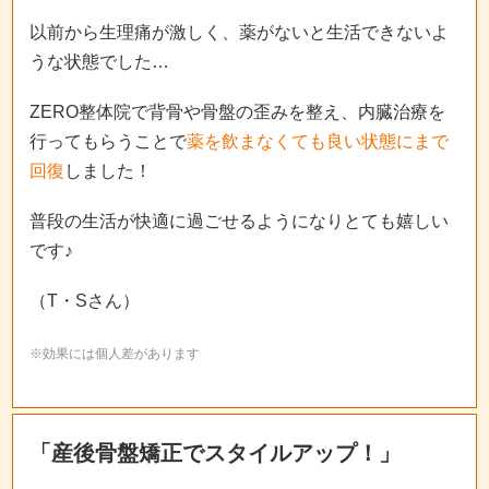
以前から生理痛が激しく、薬がないと生活できないよ
うな状態でした…
ZERO整体院で背骨や骨盤の歪みを整え、内臓治療を
行ってもらうことで
薬を飲まなくても良い状態にまで
回復
しました！
普段の生活が快適に過ごせるようになりとても嬉しい
です♪
（T・Sさん）
※効果には個人差があります
「産後骨盤矯正でスタイルアップ！」