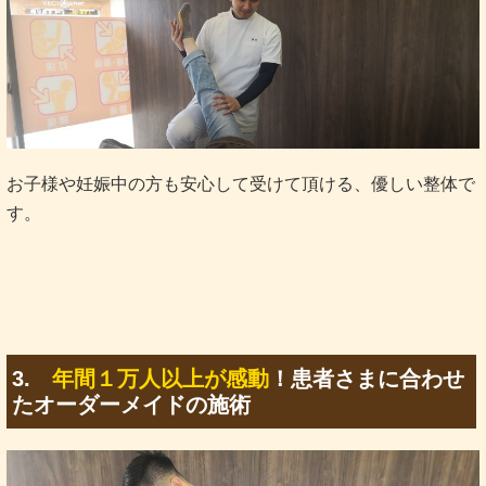
お子様や妊娠中の方も安心して受けて頂ける、優しい整体で
す。
3.
年間１万人以上が感動
！患者さまに合わせ
たオーダーメイドの施術