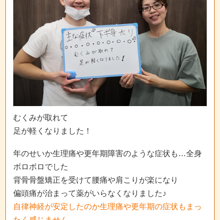
むくみが取れて
足が軽くなりました！
年のせいか生理痛や更年期障害のような症状も…全身
ボロボロでした
背骨骨盤矯正を受けて腰痛や肩こりが楽になり
偏頭痛が治まって薬がいらなくなりました♪
自律神経が安定したのか生理痛や更年期の症状もまっ
たく感じません
。