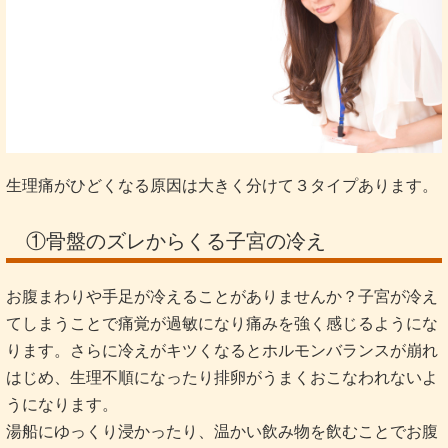
生理痛がひどくなる原因は大きく分けて３タイプあります。
①骨盤のズレからくる子宮の冷え
お腹まわりや手足が冷えることがありませんか？子宮が冷え
てしまうことで痛覚が過敏になり痛みを強く感じるようにな
ります。さらに冷えがキツくなるとホルモンバランスが崩れ
はじめ、生理不順になったり排卵がうまくおこなわれないよ
うになります。
湯船にゆっくり浸かったり、温かい飲み物を飲むことでお腹