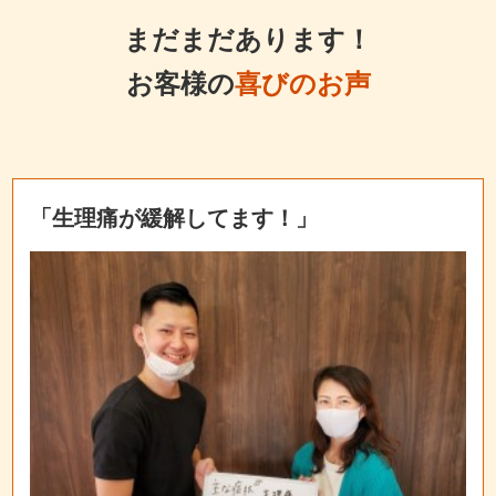
まだまだあります！
お客様の
喜びのお声
「生理痛が緩解してます！」