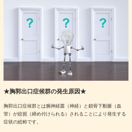
★胸郭出口症候群の発生原因★
胸郭出口症候群とは腕神経叢（神経）と鎖骨下動脈（血
管）が絞扼（締め付けられる）されることにより発生する
症状の総称です。