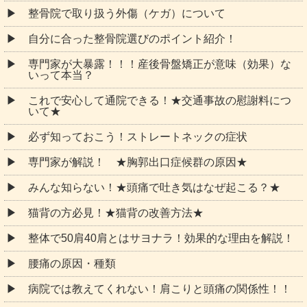
整骨院で取り扱う外傷（ケガ）について
自分に合った整骨院選びのポイント紹介！
専門家が大暴露！！！産後骨盤矯正が意味（効果）な
いって本当？
これで安心して通院できる！★交通事故の慰謝料につ
いて★
必ず知っておこう！ストレートネックの症状
専門家が解説！ ★胸郭出口症候群の原因★
みんな知らない！★頭痛で吐き気はなぜ起こる？★
猫背の方必見！★猫背の改善方法★
整体で50肩40肩とはサヨナラ！効果的な理由を解説！
腰痛の原因・種類
病院では教えてくれない！肩こりと頭痛の関係性！！