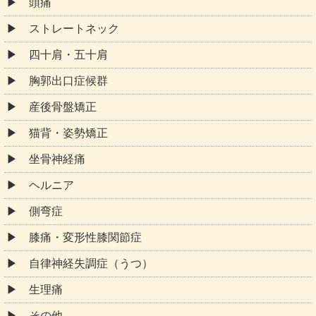
頭痛
ストレートネック
四十肩・五十肩
胸郭出口症候群
産後骨盤矯正
猫背・姿勢矯正
坐骨神経痛
ヘルニア
側弯症
膝痛・変形性膝関節症
自律神経失調症（うつ）
生理痛
その他