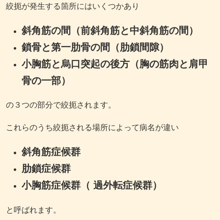
絞扼が発生する箇所にはいくつかあり
斜角筋の間（前斜角筋と中斜角筋の間）
鎖骨と第一肋骨の間（肋鎖間隙）
小胸筋と烏口突起の後方（胸の筋肉と肩甲
骨の一部）
の３つの部分で絞扼されます。
これらのうち絞扼される場所によって病名が違い
斜角筋症候群
肋鎖症候群
小胸筋症候群（ 過外転症候群）
と呼ばれます。