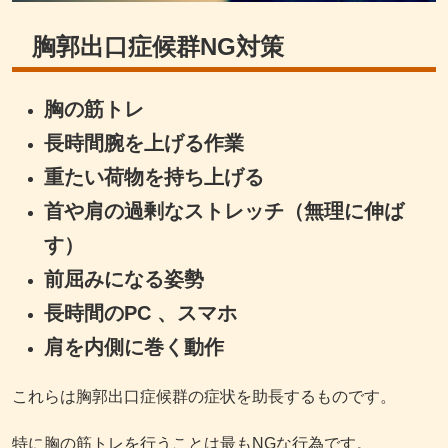
胸郭出口症候群NG対策
胸の筋トレ
長時間腕を上げる作業
重たい荷物を持ち上げる
首や肩の過剰なストレッチ（無理に伸ば
す）
前屈みになる姿勢
長時間のPC 、スマホ
肩を内側に巻く動作
これらは胸郭出口症候群の症状を助長するものです。
特に胸の筋トレを行うことは最もNGな行為です。