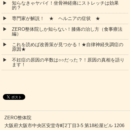
知らなきゃヤバイ！坐骨神経痛にストレッチは効果
的？
専門家が解説！ ★ ヘルニアの症状 ★
ZERO整体院しか知らない！膝痛の治し方（食事療法
編）
これを読めば改善策が見つかる！★自律神経失調症の
原因★
不妊症の原因の半数は○○だった？！原因の真相を語り
ます！
ZERO整体院
大阪府大阪市中央区安堂寺町2丁目3-5 第18松屋ビル 1206