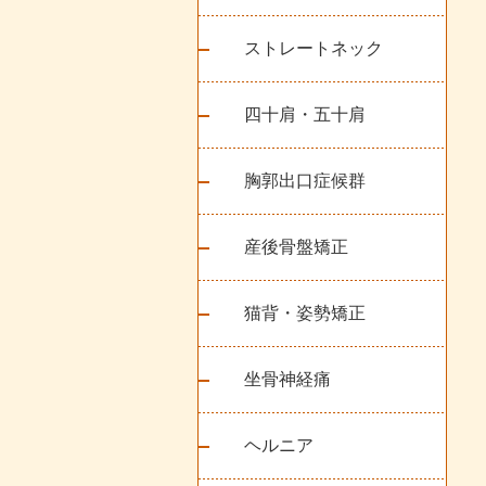
ストレートネック
四十肩・五十肩
胸郭出口症候群
産後骨盤矯正
猫背・姿勢矯正
坐骨神経痛
ヘルニア