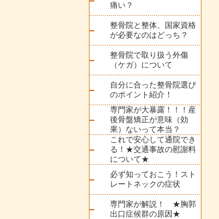
痛い？
整骨院と整体、国家資格
が必要なのはどっち？
整骨院で取り扱う外傷
（ケガ）について
自分に合った整骨院選び
のポイント紹介！
専門家が大暴露！！！産
後骨盤矯正が意味（効
果）ないって本当？
これで安心して通院でき
る！★交通事故の慰謝料
について★
必ず知っておこう！スト
レートネックの症状
専門家が解説！ ★胸郭
出口症候群の原因★