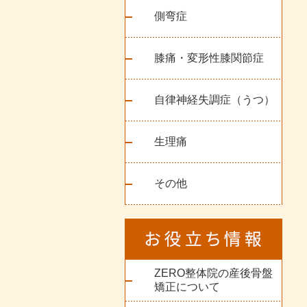
側弯症
膝痛・変形性膝関節症
自律神経失調症（うつ）
生理痛
その他
ZERO整体院の産後骨盤
矯正について