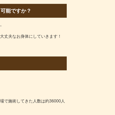
、可能ですか？
。
大丈夫なお身体にしていきます！
で施術してきた人数は約36000人