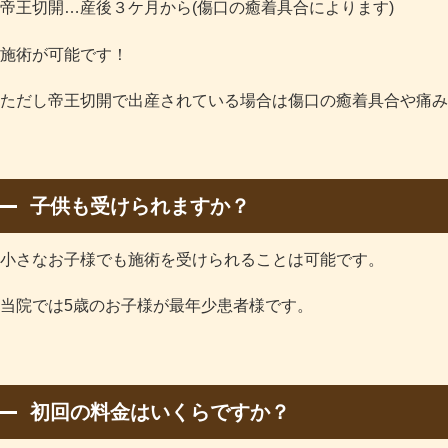
帝王切開…産後３ケ月から(傷口の癒着具合によります)
施術が可能です！
ただし帝王切開で出産されている場合は傷口の癒着具合や痛み
子供も受けられますか？
小さなお子様でも施術を受けられることは可能です。
当院では5歳のお子様が最年少患者様です。
初回の料金はいくらですか？