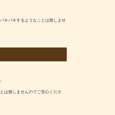
バキバキするようなことは致しませ
？
。
とは致しませんのでご安心くださ